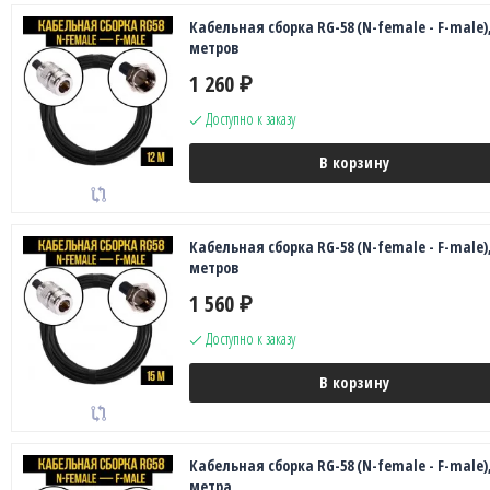
Кабельная сборка RG-58 (N-female - F-male),
метров
1 260
₽
Доступно к заказу
В корзину
Кабельная сборка RG-58 (N-female - F-male),
метров
1 560
₽
Доступно к заказу
В корзину
Кабельная сборка RG-58 (N-female - F-male),
метра