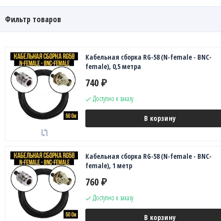
Фильтр товаров
Кабельная сборка RG-58 (N-female - BNC-
female), 0,5 метра
740
₽
Доступно к заказу
В корзину
Кабельная сборка RG-58 (N-female - BNC-
female), 1 метр
760
₽
Доступно к заказу
В корзину