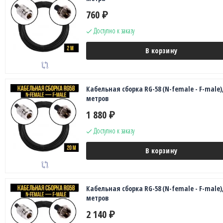
760
₽
Доступно к заказу
В корзину
Кабельная сборка RG-58 (N-female - F-male),
метров
1 880
₽
Доступно к заказу
В корзину
Кабельная сборка RG-58 (N-female - F-male),
метров
2 140
₽