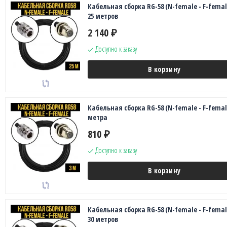
Кабельная сборка RG-58 (N-female - F-femal
25 метров
2 140
₽
Доступно к заказу
В корзину
Кабельная сборка RG-58 (N-female - F-female
метра
810
₽
Доступно к заказу
В корзину
Кабельная сборка RG-58 (N-female - F-femal
30 метров