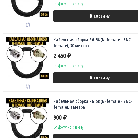
Доступно к заказу
В корзину
Кабельная сборка RG-58 (N-female - BNC-
female), 30 метров
2 450
₽
Доступно к заказу
В корзину
Кабельная сборка RG-58 (N-female - BNC-
female), 4 метра
900
₽
Доступно к заказу