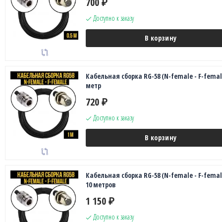
700
₽
Доступно к заказу
В корзину
Кабельная сборка RG-58 (N-female - F-female
метр
720
₽
Доступно к заказу
В корзину
Кабельная сборка RG-58 (N-female - F-femal
10 метров
1 150
₽
Доступно к заказу