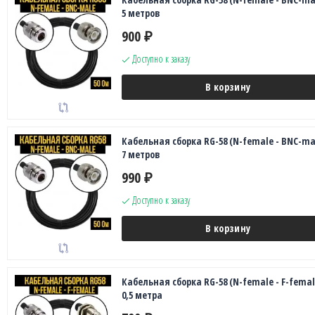
5 метров
900
₽
Доступно к заказу
В корзину
Кабельная сборка RG-58 (N-female - BNC-mal
7 метров
990
₽
Доступно к заказу
В корзину
Кабельная сборка RG-58 (N-female - F-femal
0,5 метра