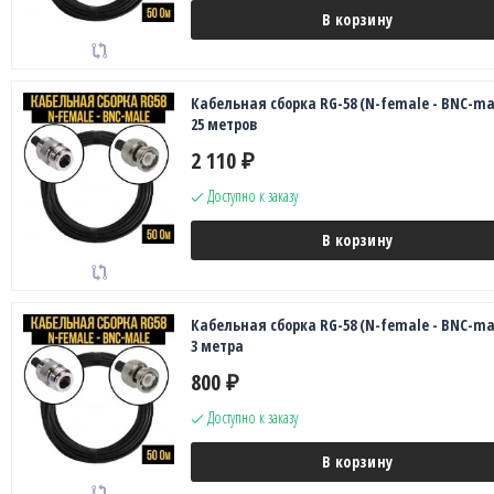
В корзину
Кабельная сборка RG-58 (N-female - BNC-mal
25 метров
2 110
₽
Доступно к заказу
В корзину
Кабельная сборка RG-58 (N-female - BNC-mal
3 метра
800
₽
Доступно к заказу
В корзину