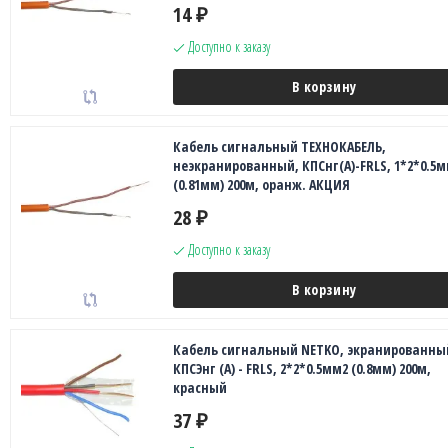
14
₽
Доступно к заказу
В корзину
Кабель сигнальный ТЕХНОКАБЕЛЬ,
неэкранированный, КПСнг(А)-FRLS, 1*2*0.5
(0.81мм) 200м, оранж. АКЦИЯ
28
₽
Доступно к заказу
В корзину
Кабель сигнальный NETKO, экранированны
КПСЭнг (А) - FRLS, 2*2*0.5мм2 (0.8мм) 200м,
красный
37
₽