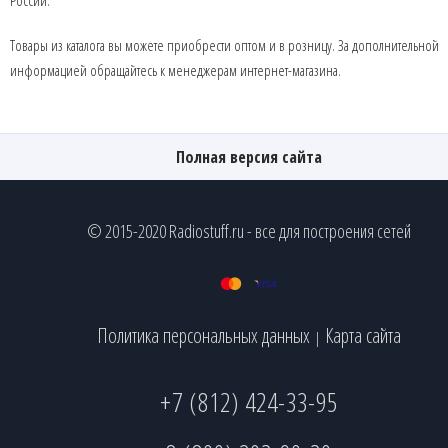
России.
Товары из каталога вы можете приобрести оптом и в розницу. За дополнительной
информацией обращайтесь к менеджерам интернет-магазина.
Полная версия сайта
© 2015-2020 Radiostuff.ru - все для построения сетей
Политика персональных данных
Карта сайта
|
+7 (812) 424-33-95