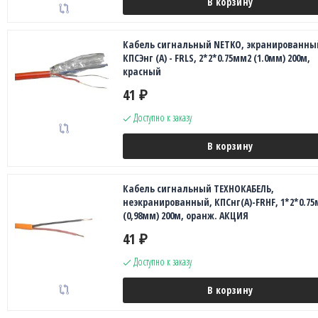
В корзину
Кабель сигнальный NETKO, экранированны
КПСЭнг (А) - FRLS, 2*2*0.75мм2 (1.0мм) 200м,
красный
41
₽
Доступно к заказу
В корзину
Кабель сигнальный ТЕХНОКАБЕЛЬ,
неэкранированный, КПСнг(А)-FRHF, 1*2*0.7
(0,98мм) 200м, оранж. АКЦИЯ
41
₽
Доступно к заказу
В корзину