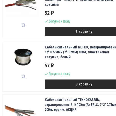
красный
52
₽
Доступно к заказу
В корзину
Кабель сигнальный NETKO, неэкранирован
12*0.22мм2 (7*0.2мм) 100м, пластиковая
катушка, белый
57
₽
Доступно к заказу
В корзину
Кабель сигнальный ТЕХНОКАБЕЛЬ,
экранированный, КПСЭнг(А)-FRLS, 2*2*0.75м
200м, оранж. АКЦИЯ