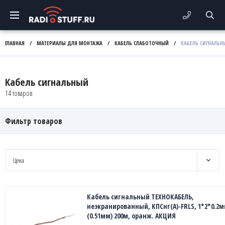
ГЛАВНАЯ
/
МАТЕРИАЛЫ ДЛЯ МОНТАЖА
/
КАБЕЛЬ СЛАБОТОЧНЫЙ
/
КАБЕЛЬ СИГНАЛЬН
Кабель сигнальный
14 товаров
Фильтр товаров
Цена
Кабель сигнальный ТЕХНОКАБЕЛЬ,
неэкранированный, КПСнг(А)-FRLS, 1*2*0.2
(0.51мм) 200м, оранж. АКЦИЯ