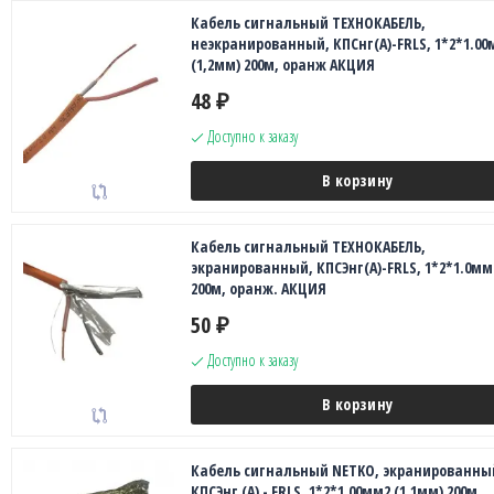
Кабель сигнальный ТЕХНОКАБЕЛЬ,
неэкранированный, КПСнг(А)-FRLS, 1*2*1.00
(1,2мм) 200м, оранж АКЦИЯ
48
₽
Доступно к заказу
В корзину
Кабель сигнальный ТЕХНОКАБЕЛЬ,
экранированный, КПСЭнг(А)-FRLS, 1*2*1.0мм
200м, оранж. АКЦИЯ
50
₽
Доступно к заказу
В корзину
Кабель сигнальный NETKO, экранированны
КПСЭнг (А) - FRLS, 1*2*1.00мм2 (1.1мм) 200м,