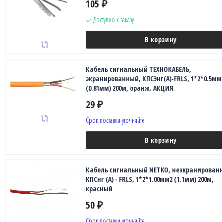
105
₽
Доступно к заказу
В корзину
Кабель сигнальный ТЕХНОКАБЕЛЬ,
экранированный, КПСЭнг(А)-FRLS, 1*2*0.5мм
(0.81мм) 200м, оранж. АКЦИЯ
29
₽
Срок поставки уточняйте
В корзину
Кабель сигнальный NETKO, неэкранирован
КПСнг (А) - FRLS, 1*2*1.00мм2 (1.1мм) 200м,
красный
50
₽
Срок поставки уточняйте