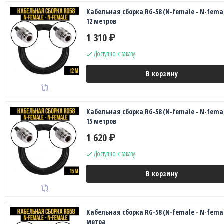
Кабельная сборка RG-58 (N-female - N-femal
12 метров
1 310
₽
Доступно к заказу
В корзину
Кабельная сборка RG-58 (N-female - N-femal
15 метров
1 620
₽
Доступно к заказу
В корзину
Кабельная сборка RG-58 (N-female - N-femal
метра