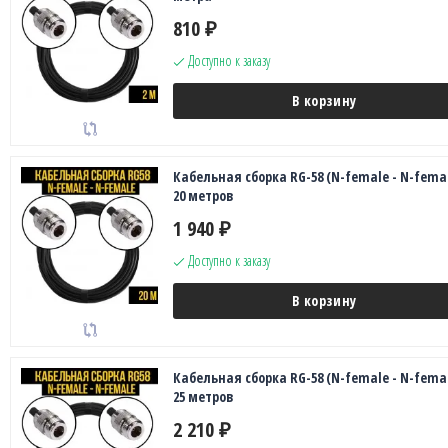
810
₽
Доступно к заказу
В корзину
Кабельная сборка RG-58 (N-female - N-femal
20 метров
1 940
₽
Доступно к заказу
В корзину
Кабельная сборка RG-58 (N-female - N-femal
25 метров
2 210
₽