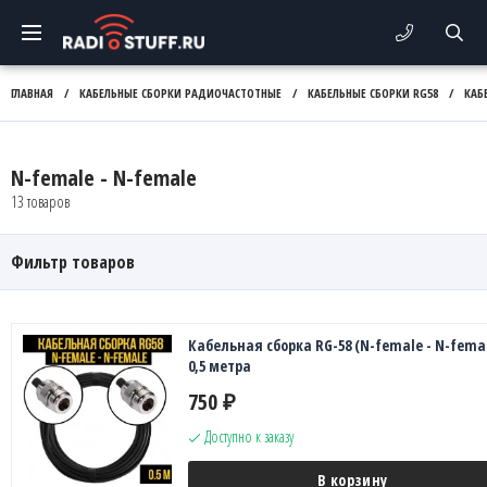
ГЛАВНАЯ
/
КАБЕЛЬНЫЕ СБОРКИ РАДИОЧАСТОТНЫЕ
/
КАБЕЛЬНЫЕ СБОРКИ RG58
/
КАБ
N-female - N-female
13 товаров
Фильтр товаров
Кабельная сборка RG-58 (N-female - N-femal
0,5 метра
750
₽
Доступно к заказу
В корзину