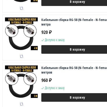
В корзину
Кабельная сборка RG-58 (N-female - N-femal
метра
920
₽
Доступно к заказу
В корзину
Кабельная сборка RG-58 (N-female - N-femal
метров
960
₽
Доступно к заказу
В корзину