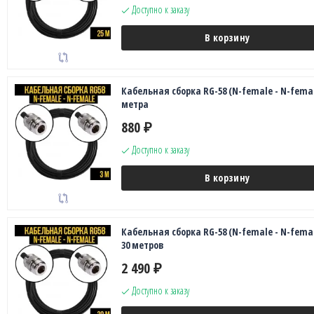
Доступно к заказу
В корзину
Кабельная сборка RG-58 (N-female - N-femal
метра
880
₽
Доступно к заказу
В корзину
Кабельная сборка RG-58 (N-female - N-femal
30 метров
2 490
₽
Доступно к заказу