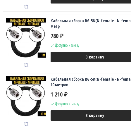
Кабельная сборка RG-58 (N-female - N-femal
метр
780
₽
Доступно к заказу
В корзину
Кабельная сборка RG-58 (N-female - N-femal
10 метров
1 210
₽
Доступно к заказу
В корзину