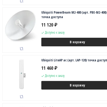
Ubiquiti PowerBeam M2-400 (арт. PBE-M2-400)
точка доступа
11 120
₽
Доступно к заказу
В корзину
Ubiquiti LiteAP ac (арт. LAP-120) точка досту
11 460
₽
Доступно к заказу
В корзину