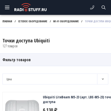
ГЛАВНАЯ
/
СЕТЕВОЕ ОБОРУДОВАНИЕ
/
WI-FI ОБОРУДОВАНИЕ
/
ТОЧКИ ДОСТУПА UBIQU
Точки доступа Ubiquiti
127 товаров
Фильтр товаров
Цена
Ubiquiti LiteBeam M5-23 (арт. LBE-M5-23) точ
доступа
6 130
₽