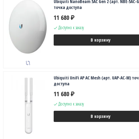
Ubiquiti NanoBeam 5AC Gen 2 (арт. NBE-5AC-G
точка доступа
11 680
₽
Доступно к заказу
В корзину
Ubiquiti UniFi AP AC Mesh (арт. UAP-AC-M) то
доступа
11 680
₽
Доступно к заказу
В корзину