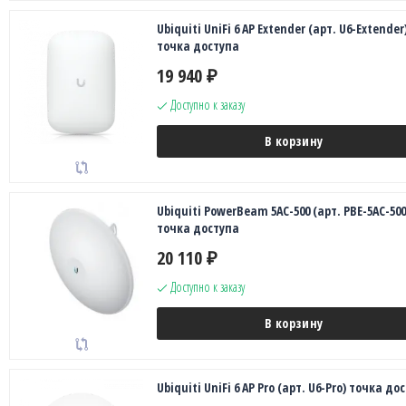
Ubiquiti UniFi 6 AP Extender (арт. U6-Extender
точка доступа
19 940
₽
Доступно к заказу
В корзину
Ubiquiti PowerBeam 5AC-500 (арт. PBE-5AC-500
точка доступа
20 110
₽
Доступно к заказу
В корзину
Ubiquiti UniFi 6 AP Pro (арт. U6-Pro) точка до