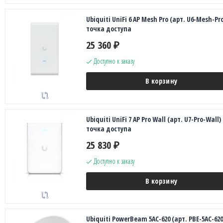
Ubiquiti UniFi 6 AP Mesh Pro (арт. U6-Mesh-Pr
точка доступа
25 360
₽
Доступно к заказу
В корзину
Ubiquiti UniFi 7 AP Pro Wall (арт. U7-Pro-Wall)
точка доступа
25 830
₽
Доступно к заказу
В корзину
Ubiquiti PowerBeam 5AC-620 (арт. PBE-5AC-620