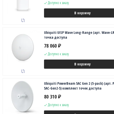
Доступно к заказу
В корзину
Ubiquiti UISP Wave Long-Range (арт. Wave-LR
точка доступа
78 060
₽
Доступно к заказу
В корзину
Ubiquiti PowerBeam 5AC Gen 2 (5-pack) (арт. 
5AC-Gen2-5) комплект точек доступа
80 310
₽
Доступно к заказу