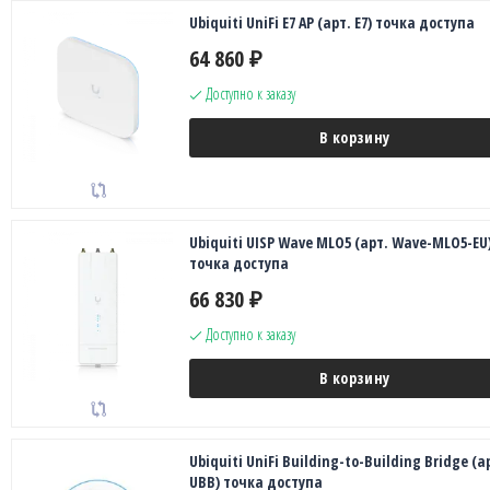
Ubiquiti UniFi E7 AP (арт. E7) точка доступа
64 860
₽
Доступно к заказу
В корзину
Ubiquiti UISP Wave MLO5 (арт. Wave-MLO5-EU
точка доступа
66 830
₽
Доступно к заказу
В корзину
Ubiquiti UniFi Building-to-Building Bridge (а
UBB) точка доступа