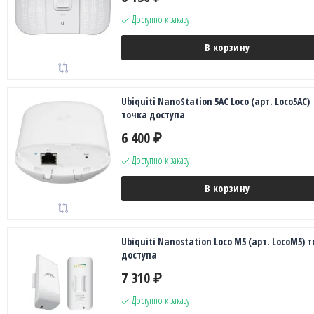
Доступно к заказу
В корзину
Ubiquiti NanoStation 5AC Loco (арт. Loco5AC)
точка доступа
6 400
₽
Доступно к заказу
В корзину
Ubiquiti Nanostation Loco M5 (арт. LocoM5) 
доступа
7 310
₽
Доступно к заказу