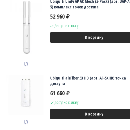
Ubiquiti UniFi AP AC Mesh (5-Pack) (арт. UAP-
5) комплект точек доступа
52 960
₽
Доступно к заказу
В корзину
Ubiquiti airFiber 5X HD (арт. AF-5XHD) точка
доступа
61 660
₽
Доступно к заказу
В корзину