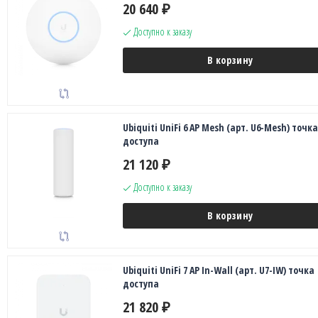
20 640
₽
Доступно к заказу
В корзину
Ubiquiti UniFi 6 AP Mesh (арт. U6-Mesh) точка
доступа
21 120
₽
Доступно к заказу
В корзину
Ubiquiti UniFi 7 AP In-Wall (арт. U7-IW) точка
доступа
21 820
₽