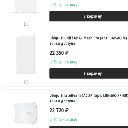
Доступно к заказу
В корзину
Ubiquiti UniFi AP AC Mesh Pro (арт. UAP-AC-M)
точка доступа
22 350
₽
Доступно к заказу
В корзину
Ubiquiti LiteBeam 5AC XR (арт. LBE-5AC-XR-EU
точка доступа
22 720
₽
Доступно к заказу