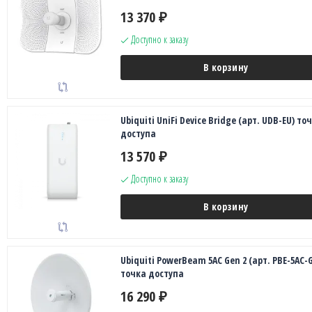
13 370
₽
Доступно к заказу
В корзину
Ubiquiti UniFi Device Bridge (арт. UDB-EU) то
доступа
13 570
₽
Доступно к заказу
В корзину
Ubiquiti PowerBeam 5AC Gen 2 (арт. PBE-5AC-
точка доступа
16 290
₽