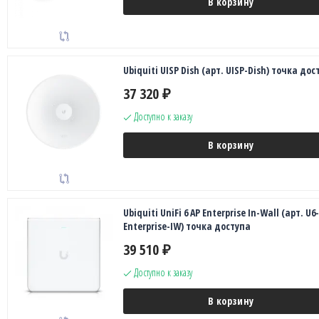
В корзину
Ubiquiti UISP Dish (арт. UISP-Dish) точка дос
37 320
₽
Доступно к заказу
В корзину
Ubiquiti UniFi 6 AP Enterprise In-Wall (арт. U6-
Enterprise-IW) точка доступа
39 510
₽
Доступно к заказу
В корзину