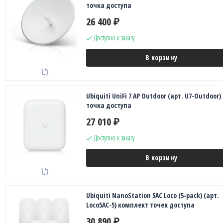
точка доступа
26 400
₽
Доступно к заказу
В корзину
Ubiquiti UniFi 7 AP Outdoor (арт. U7-Outdoor)
точка доступа
27 010
₽
Доступно к заказу
В корзину
Ubiquiti NanoStation 5AC Loco (5-pack) (арт.
Loco5AC-5) комплект точек доступа
30 890
₽