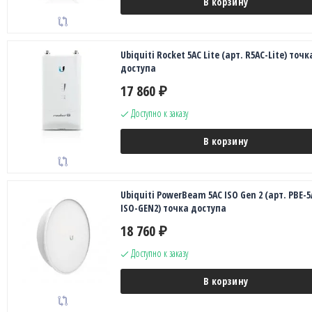
В корзину
Ubiquiti Rocket 5AC Lite (арт. R5AC-Lite) точк
доступа
17 860
₽
Доступно к заказу
В корзину
Ubiquiti PowerBeam 5AC ISO Gen 2 (арт. PBE-5
ISO-GEN2) точка доступа
18 760
₽
Доступно к заказу
В корзину