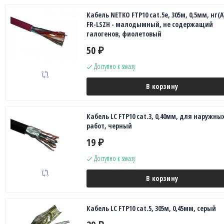
Кабель NETKO FTP10 cat.5e, 305м, 0,5мм, нг(А
FR-LSZH - малодымный, не содержащий
галогенов, фиолетовый
50
₽
Доступно к заказу
В корзину
Кабель LC FTP10 cat.3, 0,40мм, для наружны
работ, черный
19
₽
Доступно к заказу
В корзину
Кабель LC FTP10 cat.5, 305м, 0,45мм, серый