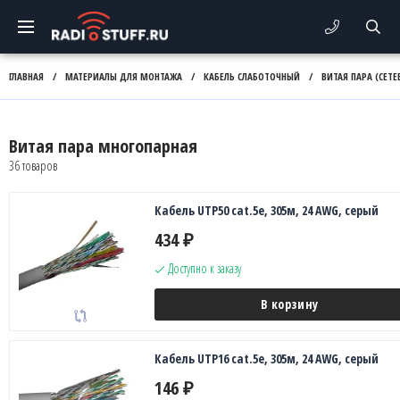
ГЛАВНАЯ
/
МАТЕРИАЛЫ ДЛЯ МОНТАЖА
/
КАБЕЛЬ СЛАБОТОЧНЫЙ
/
ВИТАЯ ПАРА (СЕТЕ
Витая пара многопарная
36 товаров
Кабель UTP50 cat.5e, 305м, 24 AWG, серый
434
₽
Доступно к заказу
В корзину
Кабель UTP16 cat.5e, 305м, 24 AWG, серый
146
₽