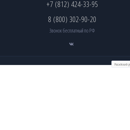
+7 (812) 424-33-95
8 (800) 302-90-20
Звонок бесплатный по РФ