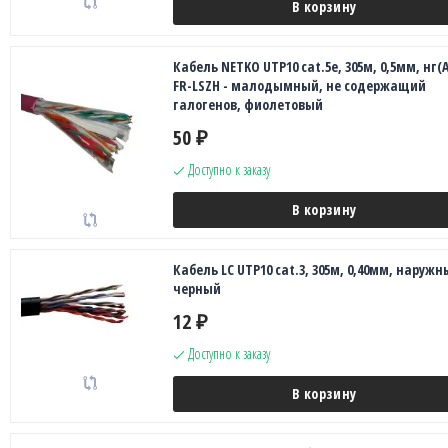
В корзину
Кабель NETKO UTP10 cat.5e, 305м, 0,5мм, нг(А
FR-LSZH - малодымный, не содержащий
галогенов, фиолетовый
50
₽
Доступно к заказу
В корзину
Кабель LC UTP10 cat.3, 305м, 0,40мм, наружн
черный
12
₽
Доступно к заказу
В корзину