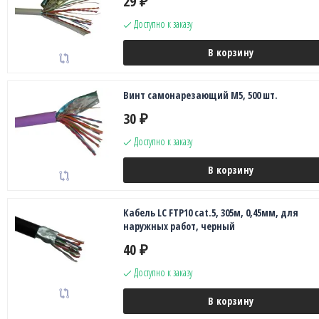
29
₽
Доступно к заказу
В корзину
Винт самонарезающий М5, 500 шт.
30
₽
Доступно к заказу
В корзину
Кабель LC FTP10 cat.5, 305м, 0,45мм, для
наружных работ, черный
40
₽
Доступно к заказу
В корзину