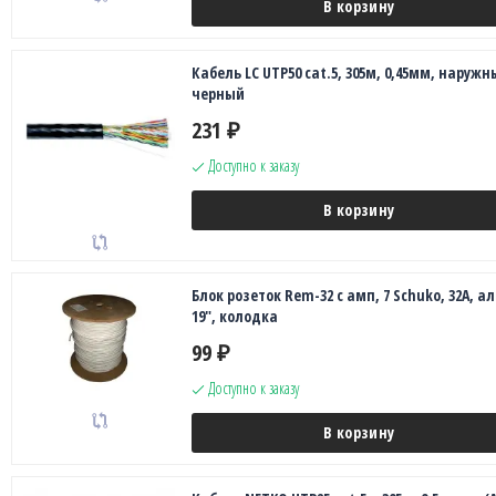
В корзину
Кабель LC UTP50 cat.5, 305м, 0,45мм, наружн
черный
231
₽
Доступно к заказу
В корзину
Блок розеток Rem-32 с амп, 7 Schuko, 32А, а
19", колодка
99
₽
Доступно к заказу
В корзину