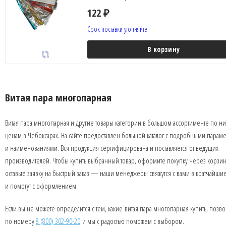
122
₽
Срок поставки уточняйте
В корзину
Витая пара многопарная
Витая пара многопарная и другие товары категории в большом ассортименте по н
ценам в Чебоксарах. На сайте предоставлен большой каталог с подробными парам
и наименованиями. Вся продукция сертифицирована и поставляется от ведущих
производителей. Чтобы купить выбранный товар, оформите покупку через корзин
оставьте заявку на быстрый заказ — наши менеджеры свяжутся с вами в кратчайши
и помогут с оформлением.
Если вы не можете определится с тем, какие витая пара многопарная купить, позв
по номеру
8 (800) 302-90-20
и мы с радостью поможем с выбором.