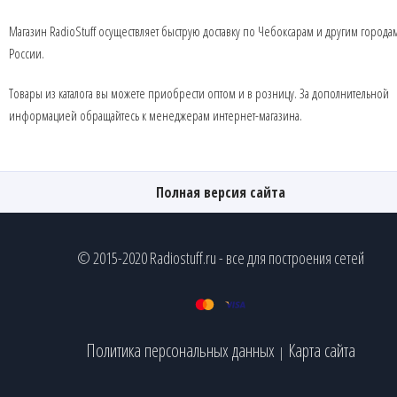
Магазин RadioStuff осуществляет быструю доставку по Чебоксарам и другим города
России.
Товары из каталога вы можете приобрести оптом и в розницу. За дополнительной
информацией обращайтесь к менеджерам интернет-магазина.
Полная версия сайта
© 2015-2020 Radiostuff.ru - все для построения сетей
Политика персональных данных
Карта сайта
|