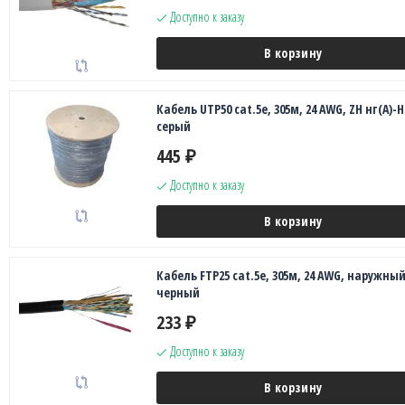
Доступно к заказу
В корзину
Кабель UTP50 cat.5e, 305м, 24 AWG, ZH нг(A)-H
серый
445
₽
Доступно к заказу
В корзину
Кабель FTP25 cat.5e, 305м, 24 AWG, наружный
черный
233
₽
Доступно к заказу
В корзину