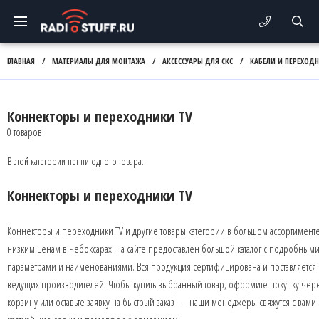
ГЛАВНАЯ
/
МАТЕРИАЛЫ ДЛЯ МОНТАЖА
/
АКСЕССУАРЫ ДЛЯ СКС
/
КАБЕЛИ И ПЕРЕХОД
Коннекторы и переходники TV
0 товаров
В этой категории нет ни одного товара.
Коннекторы и переходники TV
Коннекторы и переходники TV и другие товары категории в большом ассортимент
низким ценам в Чебоксарах. На сайте предоставлен большой каталог с подробным
параметрами и наименованиями. Вся продукция сертифицирована и поставляется 
ведущих производителей. Чтобы купить выбранный товар, оформите покупку чер
корзину или оставьте заявку на быстрый заказ — наши менеджеры свяжутся с вами 