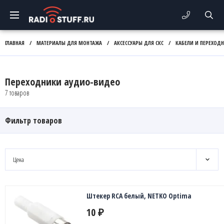
ГЛАВНАЯ
/
МАТЕРИАЛЫ ДЛЯ МОНТАЖА
/
АКСЕССУАРЫ ДЛЯ СКС
/
КАБЕЛИ И ПЕРЕХОД
Переходники аудио-видео
7 товаров
Фильтр товаров
Цена
Штекер RCA белый, NETKO Optima
10
₽