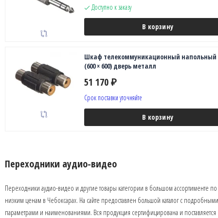
Доступно к заказу
В корзину
Шкаф телекоммуникационный напольный 
(600 × 600) дверь металл
51 170
₽
Срок поставки уточняйте
В корзину
Переходники аудио-видео
Переходники аудио-видео и другие товары категории в большом ассортименте по
низким ценам в Чебоксарах. На сайте предоставлен большой каталог с подробным
параметрами и наименованиями. Вся продукция сертифицирована и поставляется 