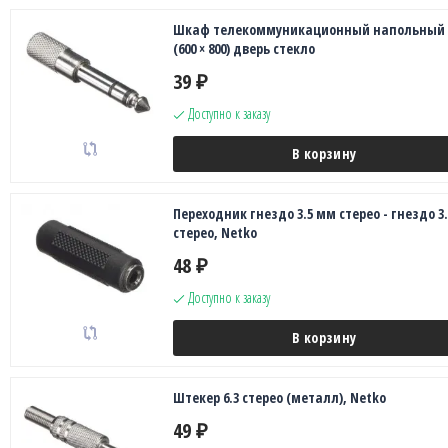
Шкаф телекоммуникационный напольный 
(600 × 800) дверь стекло
39
₽
Доступно к заказу
В корзину
Переходник гнездо 3.5 мм стерео - гнездо 3.
стерео, Netko
48
₽
Доступно к заказу
В корзину
Штекер 6.3 стерео (металл), Netko
49
₽