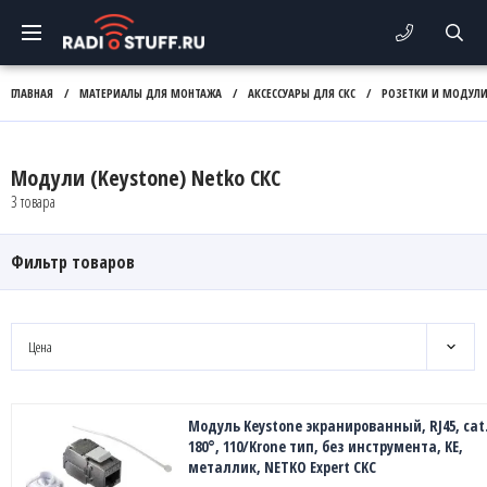
ГЛАВНАЯ
/
МАТЕРИАЛЫ ДЛЯ МОНТАЖА
/
АКСЕССУАРЫ ДЛЯ СКС
/
РОЗЕТКИ И МОДУЛ
Модули (Keystone) Netko СКС
3 товара
Фильтр товаров
Цена
Модуль Keystone экранированный, RJ45, cat.
180°, 110/Krone тип, без инструмента, KE,
металлик, NETKO Expert CKC