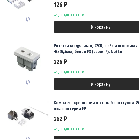
126
₽
Доступно к заказу
В корзину
Розетка модульная, 220В, с з/к и шторками
45х25,5мм, белая F3 (серия F), Netko
226
₽
Доступно к заказу
В корзину
Комплект крепления на столб с отступом 4
шкафов серии EP
262
₽
Доступно к заказу