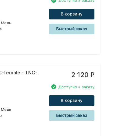
Доступно к заказу
В корзину
Медь
Быстрый заказ
e
-female - TNC-
2 120
₽
Доступно к заказу
В корзину
Медь
Быстрый заказ
e