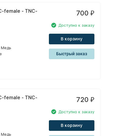
-female - TNC-
700
₽
Доступно к заказу
В корзину
Медь
Быстрый заказ
e
-female - TNC-
720
₽
Доступно к заказу
В корзину
Медь