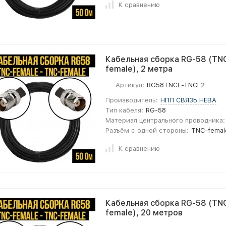
К сравнению
Кабельная сборка RG-58 (TNC
female), 2 метра
Артикул:
RG58TNCF-TNCF2
Производитель:
НПП СВЯЗЬ НЕВА
Тип кабеля:
RG-58
Материал центрального проводника:
Разъём с одной стороны:
TNC-femal
К сравнению
Кабельная сборка RG-58 (TNC
female), 20 метров