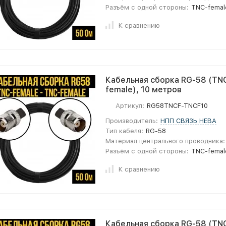
Разъём с одной стороны:
TNC-femal
К сравнению
Кабельная сборка RG-58 (TNC
female), 10 метров
Артикул:
RG58TNCF-TNCF10
Производитель:
НПП СВЯЗЬ НЕВА
Тип кабеля:
RG-58
Материал центрального проводника:
Разъём с одной стороны:
TNC-femal
К сравнению
Кабельная сборка RG-58 (TNC