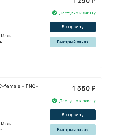
1 250
₽
Доступно к заказу
В корзину
Медь
Быстрый заказ
e
-female - TNC-
1 550
₽
Доступно к заказу
В корзину
Медь
Быстрый заказ
e