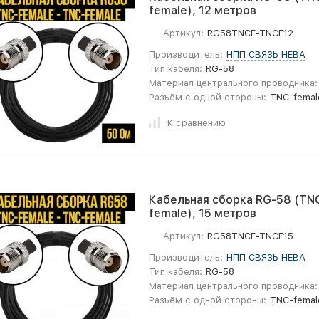
female), 12 метров
Артикул:
RG58TNCF-TNCF12
Производитель:
НПП СВЯЗЬ НЕВА
Тип кабеля:
RG-58
Материал центрального проводника:
Разъём с одной стороны:
TNC-femal
К сравнению
Кабельная сборка RG-58 (TNC
female), 15 метров
Артикул:
RG58TNCF-TNCF15
Производитель:
НПП СВЯЗЬ НЕВА
Тип кабеля:
RG-58
Материал центрального проводника:
Разъём с одной стороны:
TNC-femal