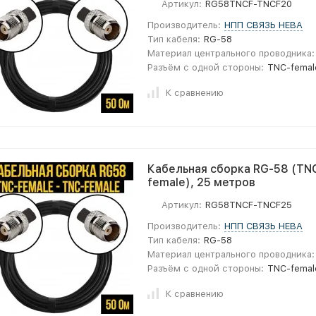
Артикул:
RG58TNCF-TNCF20
Производитель:
НПП СВЯЗЬ НЕВА
Тип кабеля:
RG-58
Материал центрального проводника:
Разъём с одной стороны:
TNC-femal
К сравнению
Кабельная сборка RG-58 (TNC
female), 25 метров
Артикул:
RG58TNCF-TNCF25
Производитель:
НПП СВЯЗЬ НЕВА
Тип кабеля:
RG-58
Материал центрального проводника:
Разъём с одной стороны:
TNC-femal
К сравнению