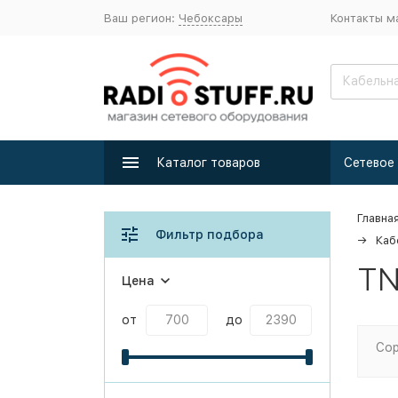
Ваш регион:
Чебоксары
Контакты м
Каталог товаров
Главна
Фильтр подбора
Каб
TN
Цена
от
до
Сор