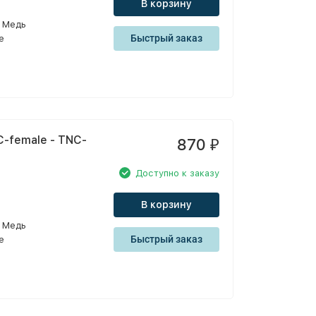
В корзину
Медь
Быстрый заказ
e
-female - TNC-
870
₽
Доступно к заказу
В корзину
Медь
Быстрый заказ
e