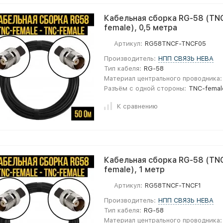
Кабельная сборка RG-58 (TNC
female), 0,5 метра
Артикул:
RG58TNCF-TNCF05
Производитель:
НПП СВЯЗЬ НЕВА
Тип кабеля:
RG-58
Материал центрального проводника:
Разъём с одной стороны:
TNC-femal
К сравнению
Кабельная сборка RG-58 (TNC
female), 1 метр
Артикул:
RG58TNCF-TNCF1
Производитель:
НПП СВЯЗЬ НЕВА
Тип кабеля:
RG-58
Материал центрального проводника: