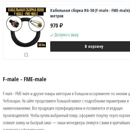
Кабельная сборка RG-58 (F-male - FME-male),
метров
970
₽
Доступно к заказу
В корзину
F-male - FME-male
F-male - FME-male и другие товары категории в большом ассортименте по низким 
Чебоксарах. На сайте предоставлен большой каталог с подробными параметрами и
наименованиями. Вся продукция сертифицирована и поставляется от ведущих
производителей. Чтобы купить выбранный товар, оформите покупку через корзин
оставьте заявку на быстрый заказ — наши менеджеры свяжутся с вами в кратчайши
и помогут с оформлением.