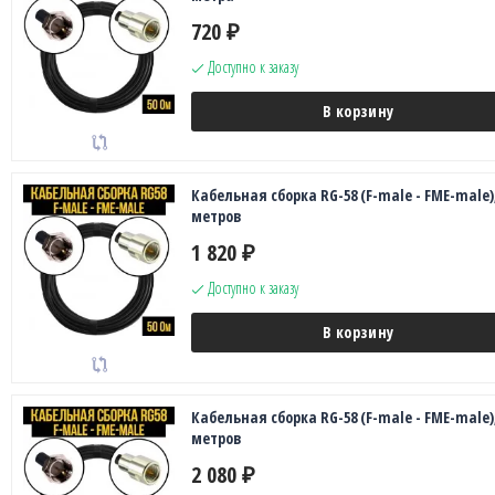
720
₽
Доступно к заказу
В корзину
Кабельная сборка RG-58 (F-male - FME-male),
метров
1 820
₽
Доступно к заказу
В корзину
Кабельная сборка RG-58 (F-male - FME-male),
метров
2 080
₽