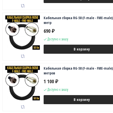
Кабельная сборка RG-58 (F-male - FME-male),
метр
690
₽
Доступно к заказу
В корзину
Кабельная сборка RG-58 (F-male - FME-male),
метров
1 100
₽
Доступно к заказу
В корзину