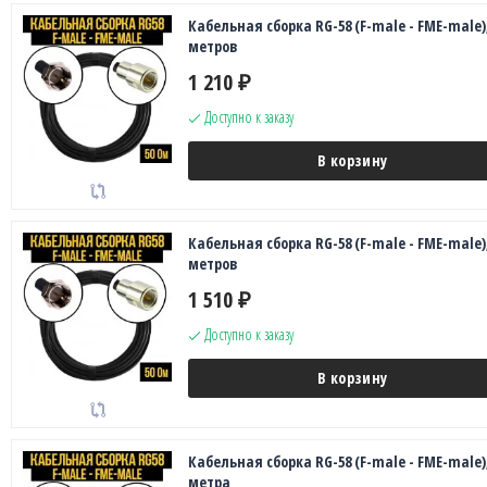
Кабельная сборка RG-58 (F-male - FME-male),
метров
1 210
₽
Доступно к заказу
В корзину
Кабельная сборка RG-58 (F-male - FME-male),
метров
1 510
₽
Доступно к заказу
В корзину
Кабельная сборка RG-58 (F-male - FME-male),
метра