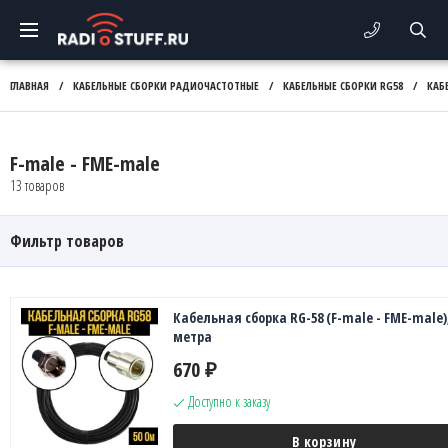
ГЛАВНАЯ
/
КАБЕЛЬНЫЕ СБОРКИ РАДИОЧАСТОТНЫЕ
/
КАБЕЛЬНЫЕ СБОРКИ RG58
/
КАБ
F-male - FME-male
13 товаров
Фильтр товаров
Кабельная сборка RG-58 (F-male - FME-male),
метра
670
₽
Доступно к заказу
В корзину