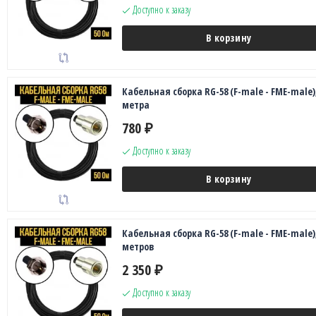
Доступно к заказу
В корзину
Кабельная сборка RG-58 (F-male - FME-male),
метра
780
₽
Доступно к заказу
В корзину
Кабельная сборка RG-58 (F-male - FME-male),
метров
2 350
₽
Доступно к заказу