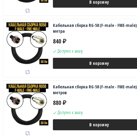
В корзину
Кабельная сборка RG-58 (F-male - FME-male),
метра
840
₽
Доступно к заказу
В корзину
Кабельная сборка RG-58 (F-male - FME-male),
метров
880
₽
Доступно к заказу
В корзину