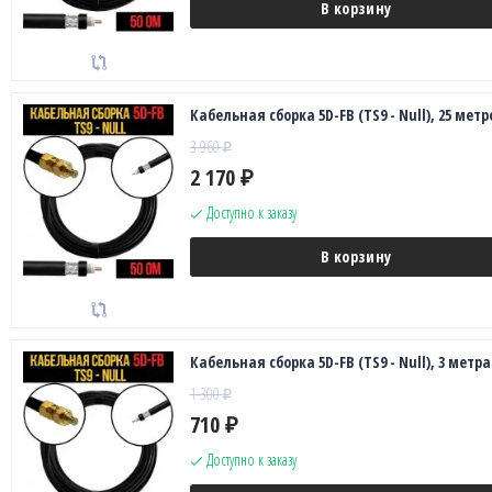
В корзину
Кабельная сборка 5D-FB (TS9 - Null), 25 метр
3 960
₽
2 170
₽
Доступно к заказу
В корзину
Кабельная сборка 5D-FB (TS9 - Null), 3 метра
1 300
₽
710
₽
Доступно к заказу