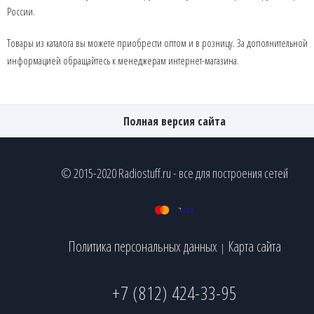
России.
Товары из каталога вы можете приобрести оптом и в розницу. За дополнительной
информацией обращайтесь к менеджерам интернет-магазина.
Полная версия сайта
© 2015-2020 Radiostuff.ru - все для построения сетей
Политика персональных данных
Карта сайта
|
+7 (812) 424-33-95