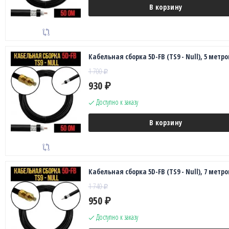
В корзину
Кабельная сборка 5D-FB (TS9 - Null), 5 метро
1 700
₽
930
₽
Доступно к заказу
В корзину
Кабельная сборка 5D-FB (TS9 - Null), 7 метро
1 740
₽
950
₽
Доступно к заказу