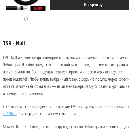
В корзину
TS9 - Null
TS9 - Null и другие товары категории в большом ассортименте по низким ценам в
Чебоксарах. На сайте предоставлен большой каталог с подробными параметрами и
наименованиями. Вся продукция сертифицирована и поставляется от ведущих
производителей. Чтобы купить выбранный товар, оформите покупку через корзин
оставьте заявку на быстрый заказ — наши менеджеры свяжутся с вами в кратчайши
и помогут с оформлением.
Если вы не можете определится с тем, какие ts9 - null купить, позвоните по номер
302-90-20
и мы с радостью поможем с выбором.
Магазин RadioStuff осуществляет быструю доставку по Чебоксарам и другим города