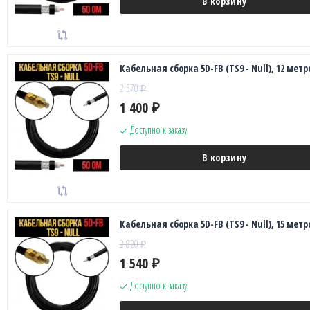
В корзину
Кабельная сборка 5D-FB (TS9 - Null), 12 метр
2 570
₽
1 400
₽
Доступно к заказу
В корзину
Кабельная сборка 5D-FB (TS9 - Null), 15 метр
2 820
₽
1 540
₽
Доступно к заказу