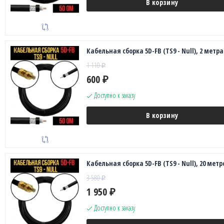
В корзину
Кабельная сборка 5D-FB (TS9 - Null), 2 метра
1 110
₽
600
₽
Доступно к заказу
В корзину
Кабельная сборка 5D-FB (TS9 - Null), 20 метр
3 580
₽
1 950
₽
Доступно к заказу