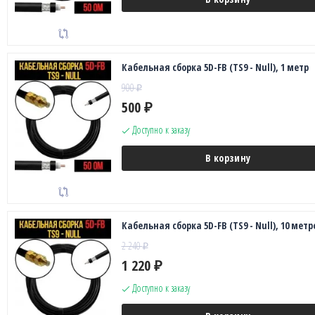
Кабельная сборка 5D-FB (TS9 - Null), 1 метр
900
₽
500
₽
Доступно к заказу
В корзину
Кабельная сборка 5D-FB (TS9 - Null), 10 метр
2 240
₽
1 220
₽
Доступно к заказу