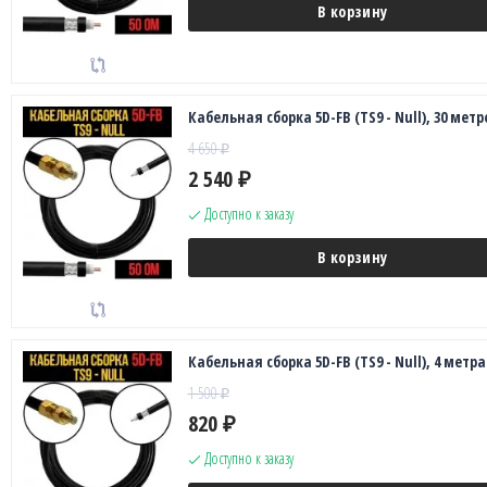
В корзину
Кабельная сборка 5D-FB (TS9 - Null), 30 метр
4 650
₽
2 540
₽
Доступно к заказу
В корзину
Кабельная сборка 5D-FB (TS9 - Null), 4 метра
1 500
₽
820
₽
Доступно к заказу