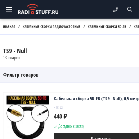
ГЛАВНАЯ
/
КАБЕЛЬНЫЕ СБОРКИ РАДИОЧАСТОТНЫЕ
/
КАБЕЛЬНЫЕ СБОРКИ 5D-FB
/
КАБ
TS9 - Null
13 товаров
Фильтр товаров
Кабельная сборка 5D-FB (TS9 - Null), 0,5 мет
810
₽
440
₽
Доступно к заказу
В корзину