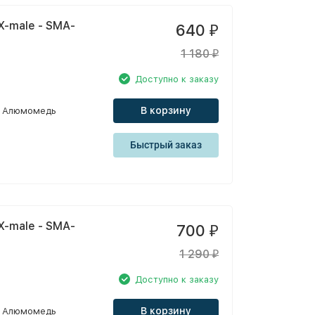
X-male - SMA-
640
₽
1 180
₽
Доступно к заказу
В корзину
Алюмомедь
Быстрый заказ
X-male - SMA-
700
₽
1 290
₽
Доступно к заказу
В корзину
Алюмомедь