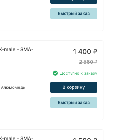
Быстрый заказ
X-male - SMA-
1 400
₽
2 560
₽
Доступно к заказу
В корзину
Алюмомедь
Быстрый заказ
X-male - SMA-