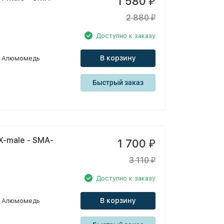
1 580
₽
2 880
₽
Доступно к заказу
В корзину
Алюмомедь
Быстрый заказ
X-male - SMA-
1 700
₽
3 110
₽
Доступно к заказу
В корзину
Алюмомедь