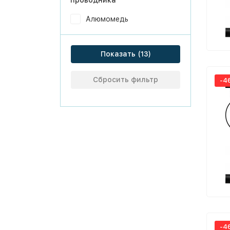
проводника
Алюмомедь
Показать
Сбросить фильтр
-4
-4