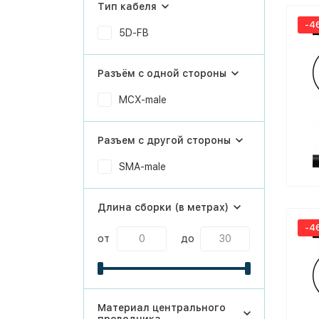
Тип кабеля
-4
5D-FB
Разъём с одной стороны
MCX-male
Разъем с другой стороны
SMA-male
Длина сборки (в метрах)
-4
от
до
Материал центрального