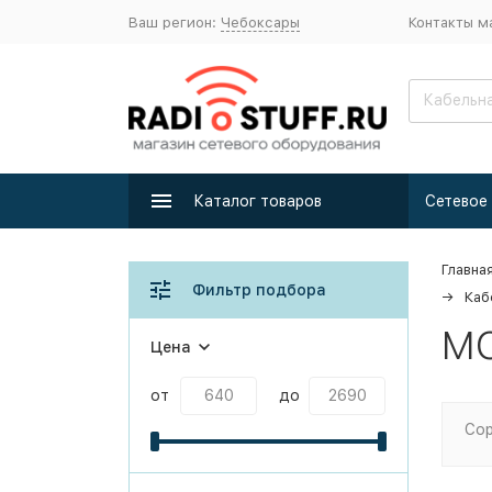
Ваш регион:
Чебоксары
Контакты м
Каталог товаров
Главна
Фильтр подбора
Каб
MC
Цена
от
до
Сор