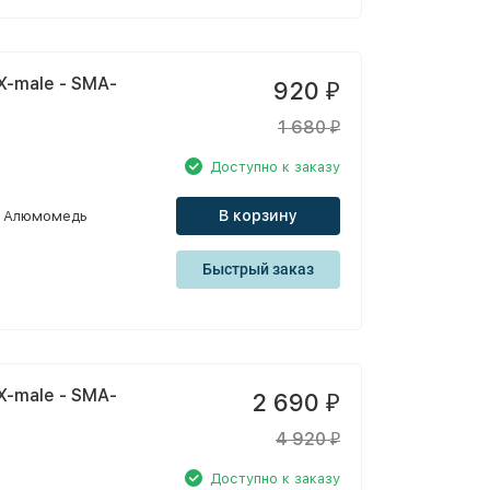
X-male - SMA-
920
₽
1 680
₽
Доступно к заказу
В корзину
Алюмомедь
Быстрый заказ
X-male - SMA-
2 690
₽
4 920
₽
Доступно к заказу