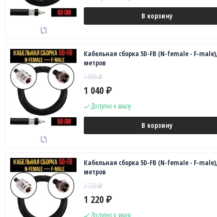
В корзину
Кабельная сборка 5D-FB (N-female - F-male),
метров
1 900
₽
1 040
₽
Доступно к заказу
В корзину
Кабельная сборка 5D-FB (N-female - F-male),
метров
2 220
₽
1 220
₽
Доступно к заказу