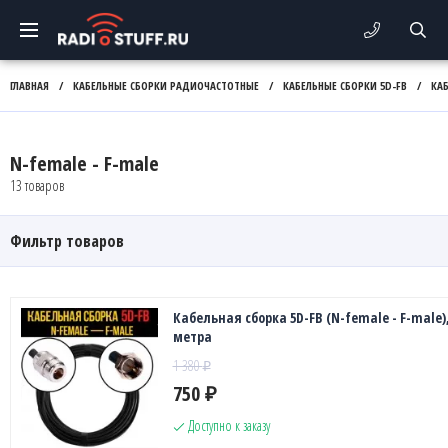
ГЛАВНАЯ
/
КАБЕЛЬНЫЕ СБОРКИ РАДИОЧАСТОТНЫЕ
/
КАБЕЛЬНЫЕ СБОРКИ 5D-FB
/
КА
N-female - F-male
13 товаров
Фильтр товаров
Кабельная сборка 5D-FB (N-female - F-male),
метра
1 380
₽
750
₽
Доступно к заказу