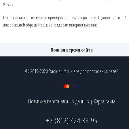
России.
Товары из каталога вы можете приобрести оптом и в розницу. За дополнительной
информацией обращайтесь к менеджерам интернет-магазина.
Полная версия сайта
© 2015-2020 Radiostuff.ru - все для построения сетей
Политика персональных данных
Карта сайта
|
+7 (812) 424-33-95