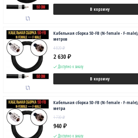
В корзину
Кабельная сборка 5D-FB (N-female - F-male),
метров
4 820
₽
2 630
₽
Доступно к заказу
В корзину
Кабельная сборка 5D-FB (N-female - F-male),
метра
1 730
₽
940
₽
Доступно к заказу