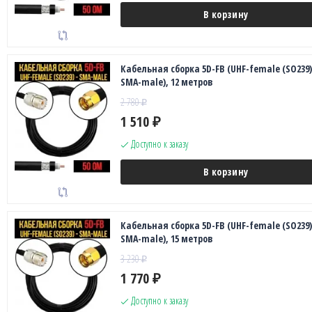
В корзину
Кабельная сборка 5D-FB (UHF-female (SO239)
SMA-male), 12 метров
2 780
₽
1 510
₽
Доступно к заказу
В корзину
Кабельная сборка 5D-FB (UHF-female (SO239)
SMA-male), 15 метров
3 230
₽
1 770
₽
Доступно к заказу