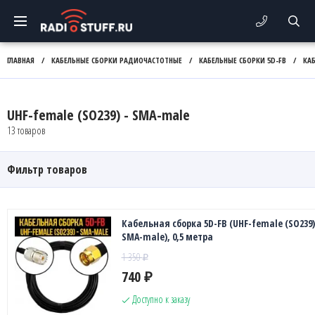
ГЛАВНАЯ
/
КАБЕЛЬНЫЕ СБОРКИ РАДИОЧАСТОТНЫЕ
/
КАБЕЛЬНЫЕ СБОРКИ 5D-FB
/
КА
UHF-female (SO239) - SMA-male
13 товаров
Фильтр товаров
Кабельная сборка 5D-FB (UHF-female (SO239)
SMA-male), 0,5 метра
1 350
₽
740
₽
Доступно к заказу