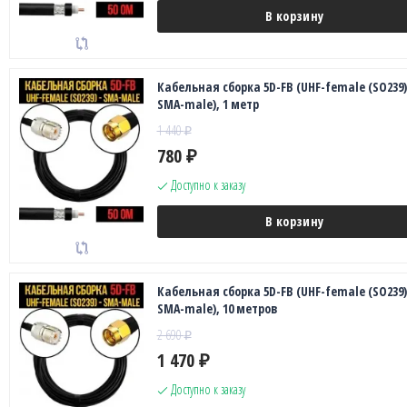
В корзину
Кабельная сборка 5D-FB (UHF-female (SO239)
SMA-male), 1 метр
1 440
₽
780
₽
Доступно к заказу
В корзину
Кабельная сборка 5D-FB (UHF-female (SO239)
SMA-male), 10 метров
2 690
₽
1 470
₽
Доступно к заказу