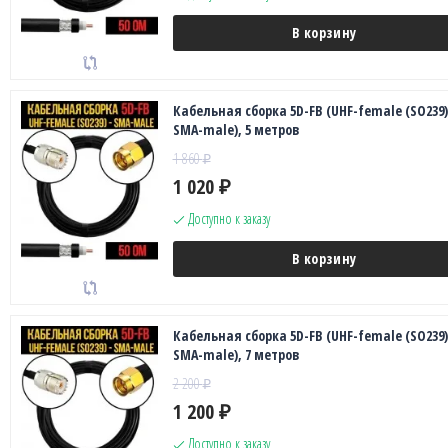
В корзину
Кабельная сборка 5D-FB (UHF-female (SO239)
SMA-male), 5 метров
1 860
₽
1 020
₽
Доступно к заказу
В корзину
Кабельная сборка 5D-FB (UHF-female (SO239)
SMA-male), 7 метров
2 200
₽
1 200
₽
Доступно к заказу