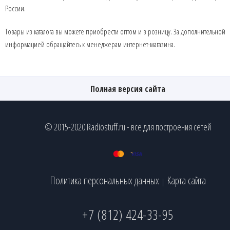
России.
Товары из каталога вы можете приобрести оптом и в розницу. За дополнительной
информацией обращайтесь к менеджерам интернет-магазина.
Полная версия сайта
© 2015-2020 Radiostuff.ru - все для построения сетей
Политика персональных данных
Карта сайта
|
+7 (812) 424-33-95