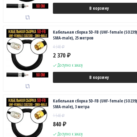
В корзину
Кабельная сборка 5D-FB (UHF-female (SO239)
SMA-male), 25 метров
4 340
₽
2 370
₽
Доступно к заказу
В корзину
Кабельная сборка 5D-FB (UHF-female (SO239)
SMA-male), 3 метра
1 540
₽
840
₽
Доступно к заказу