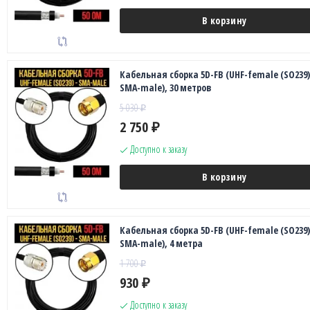
В корзину
Кабельная сборка 5D-FB (UHF-female (SO239)
SMA-male), 30 метров
5 030
₽
2 750
₽
Доступно к заказу
В корзину
Кабельная сборка 5D-FB (UHF-female (SO239)
SMA-male), 4 метра
1 700
₽
930
₽
Доступно к заказу