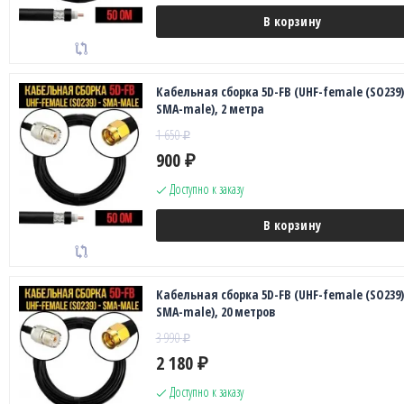
В корзину
Кабельная сборка 5D-FB (UHF-female (SO239)
SMA-male), 2 метра
1 650
₽
900
₽
Доступно к заказу
В корзину
Кабельная сборка 5D-FB (UHF-female (SO239)
SMA-male), 20 метров
3 990
₽
2 180
₽
Доступно к заказу