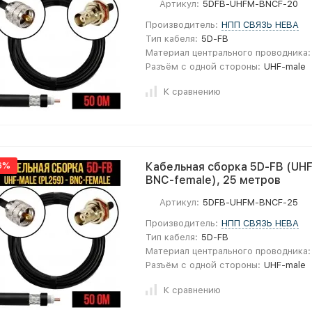
Артикул:
5DFB-UHFM-BNCF-20
Производитель:
НПП СВЯЗЬ НЕВА
Тип кабеля:
5D-FB
Материал центрального проводника:
Разъём с одной стороны:
UHF-male
К сравнению
6%
Кабельная сборка 5D-FB (UHF
BNC-female), 25 метров
Артикул:
5DFB-UHFM-BNCF-25
Производитель:
НПП СВЯЗЬ НЕВА
Тип кабеля:
5D-FB
Материал центрального проводника:
Разъём с одной стороны:
UHF-male
К сравнению