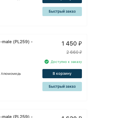
Быстрый заказ
-male (PL259) -
1 450
₽
2 660
₽
Доступно к заказу
В корзину
Алюмомедь
Быстрый заказ
-male (PL259) -