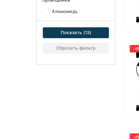
проводника
Алюмомедь
Показать
Сбросить фильтр
-4
-4