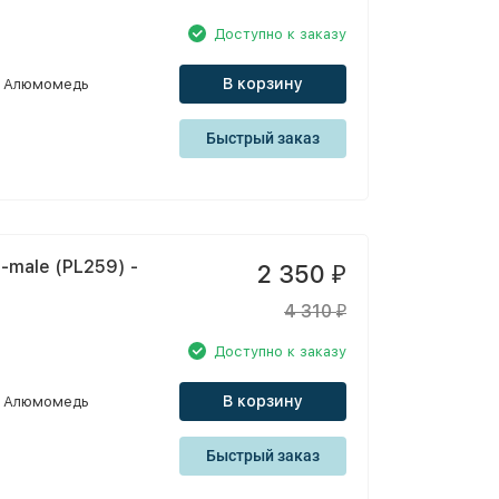
Доступно к заказу
В корзину
Алюмомедь
Быстрый заказ
-male (PL259) -
2 350
₽
4 310
₽
Доступно к заказу
В корзину
Алюмомедь
Быстрый заказ