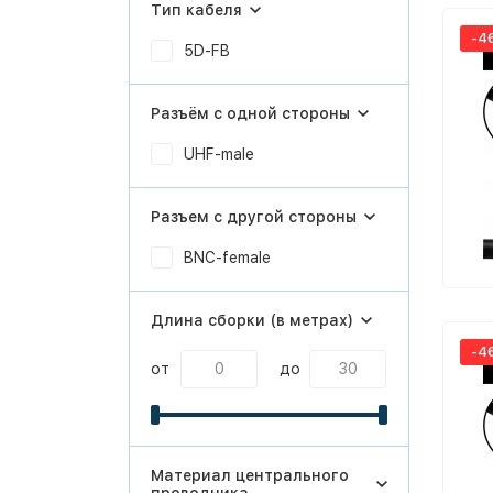
Тип кабеля
-4
5D-FB
Разъём с одной стороны
UHF-male
Разъем с другой стороны
BNC-female
Длина сборки (в метрах)
-4
от
до
Материал центрального