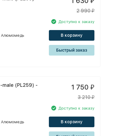
1 630
₽
2 990
₽
Доступно к заказу
В корзину
Алюмомедь
Быстрый заказ
-male (PL259) -
1 750
₽
3 210
₽
Доступно к заказу
В корзину
Алюмомедь