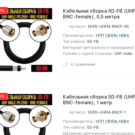
6%
Кабельная сборка 5D-FB (UHF
BNC-female), 0,5 метра
Артикул:
5DFB-UHFM-BNCF-05
Производитель:
НПП СВЯЗЬ НЕВА
Тип кабеля:
5D-FB
Материал центрального проводника:
Разъём с одной стороны:
UHF-male
К сравнению
6%
Кабельная сборка 5D-FB (UHF
BNC-female), 1 метр
Артикул:
5DFB-UHFM-BNCF-1
Производитель:
НПП СВЯЗЬ НЕВА
Тип кабеля:
5D-FB
Материал центрального проводника: