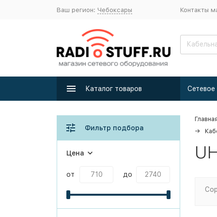
Ваш регион:
Чебоксары
Контакты м
Каталог товаров
Главна
Фильтр подбора
Каб
UH
Цена
от
до
Сор