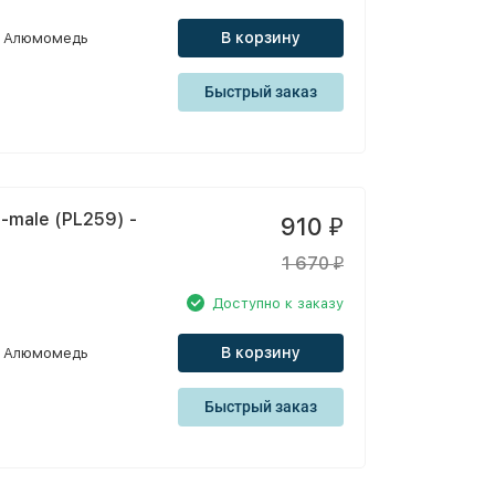
В корзину
Алюмомедь
Быстрый заказ
-male (PL259) -
910
₽
1 670
₽
Доступно к заказу
В корзину
Алюмомедь
Быстрый заказ