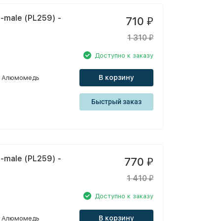
-male (PL259) -
710
₽
1 310
₽
Доступно к заказу
В корзину
Алюмомедь
Быстрый заказ
-male (PL259) -
770
₽
1 410
₽
Доступно к заказу
В корзину
Алюмомедь