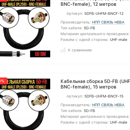
BNC-female), 12 метров
Артикул:
5DFB-UHFM-BNCF-12
Производитель:
НПП СВЯЗЬ НЕВА
Тип кабеля:
5D-FB
Материал центрального проводника:
Разъём с одной стороны:
UHF-male
К сравнению
6%
Кабельная сборка 5D-FB (UHF
BNC-female), 15 метров
Артикул:
5DFB-UHFM-BNCF-15
Производитель:
НПП СВЯЗЬ НЕВА
Тип кабеля:
5D-FB
Материал центрального проводника:
Разъём с одной стороны:
UHF-male