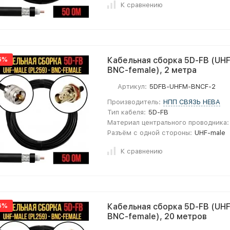
К сравнению
6%
Кабельная сборка 5D-FB (UHF
BNC-female), 2 метра
Артикул:
5DFB-UHFM-BNCF-2
Производитель:
НПП СВЯЗЬ НЕВА
Тип кабеля:
5D-FB
Материал центрального проводника:
Разъём с одной стороны:
UHF-male
К сравнению
6%
Кабельная сборка 5D-FB (UHF
BNC-female), 20 метров