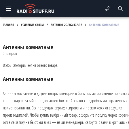
ГЛАВНАЯ
/
УСИЛЕНИЕ СВЯЗИ
/
АНТЕННЫ 2G/3G/4G/LTE
/
АНТЕННЫ КОМНАТНЫЕ
Антенны комнатные
0 товаров
В этой категории нет ни одного товара.
Антенны комнатные
Антенны комнатные и другие товары категории в большом ассортименте по низки
в Чебоксарах. На сайте предоставлен большой каталог с подробными параметрами 
наименованиями. Вся продукция сертифицирована и поставляется от ведущих
производителей. Чтобы купить выбранный товар, оформите покупку через корзин
оставьте заявку на быстрый заказ — наши менеджеры свяжутся с вами в кратчайши