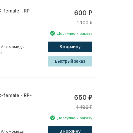
-female - RP-
600
₽
1 100
₽
Доступно к заказу
В корзину
Алюмомедь
e
Быстрый заказ
-female - RP-
650
₽
1 190
₽
Доступно к заказу
В корзину
Алюмомедь