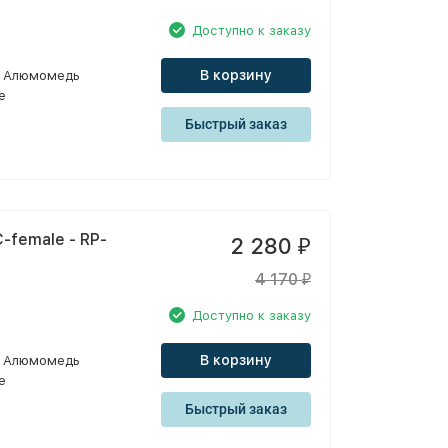
Доступно к заказу
В корзину
Алюмомедь
e
Быстрый заказ
-female - RP-
2 280
₽
4 170
₽
Доступно к заказу
В корзину
Алюмомедь
e
Быстрый заказ