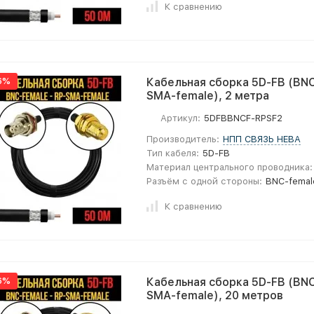
К сравнению
6%
Кабельная сборка 5D-FB (BNC
SMA-female), 2 метра
Артикул:
5DFBBNCF-RPSF2
Производитель:
НПП СВЯЗЬ НЕВА
Тип кабеля:
5D-FB
Материал центрального проводника:
Разъём с одной стороны:
BNC-femal
К сравнению
6%
Кабельная сборка 5D-FB (BNC
SMA-female), 20 метров