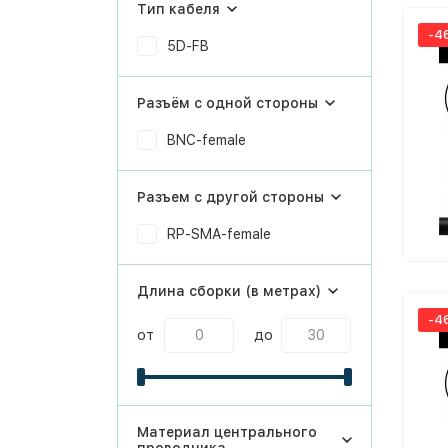
Тип кабеля
-4
5D-FB
Разъём с одной стороны
BNC-female
Разъем с другой стороны
RP-SMA-female
Длина сборки (в метрах)
-4
от
до
Материал центрального