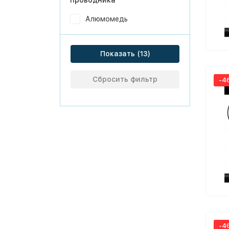
проводника
Алюмомедь
Показать
Сбросить фильтр
-4
-4