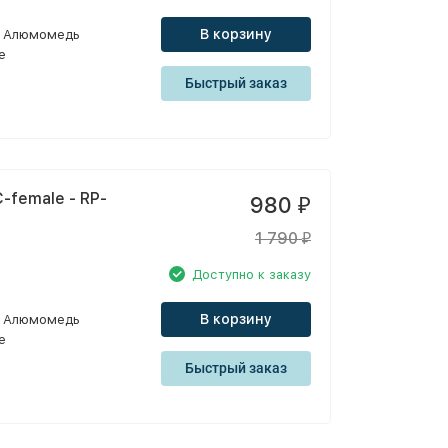
В корзину
Алюмомедь
e
Быстрый заказ
-female - RP-
980
₽
1 790
₽
Доступно к заказу
В корзину
Алюмомедь
e
Быстрый заказ