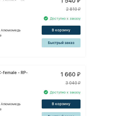
1 540
₽
2 810
₽
Доступно к заказу
В корзину
Алюмомедь
e
Быстрый заказ
-female - RP-
1 660
₽
3 040
₽
Доступно к заказу
В корзину
Алюмомедь
e