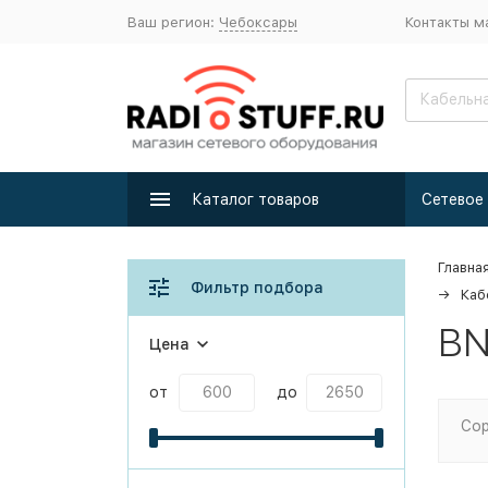
Ваш регион:
Чебоксары
Контакты м
Каталог товаров
Главна
Фильтр подбора
Каб
BN
Цена
от
до
Сор