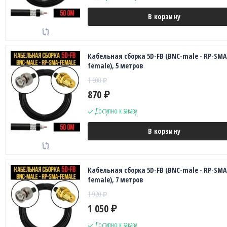
В корзину
Кабельная сборка 5D-FB (BNC-male - RP-SMA
female), 5 метров
1 600
₽
870
₽
Доступно к заказу
В корзину
Кабельная сборка 5D-FB (BNC-male - RP-SMA
female), 7 метров
1 920
₽
1 050
₽
Доступно к заказу