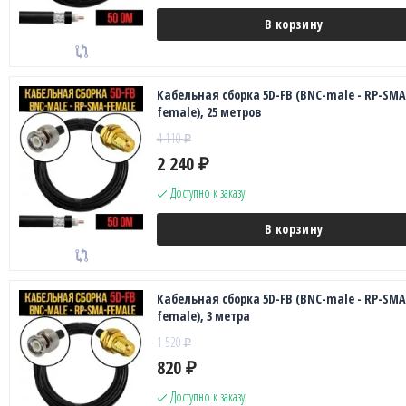
В корзину
Кабельная сборка 5D-FB (BNC-male - RP-SMA
female), 25 метров
4 110
₽
2 240
₽
Доступно к заказу
В корзину
Кабельная сборка 5D-FB (BNC-male - RP-SMA
female), 3 метра
1 520
₽
820
₽
Доступно к заказу