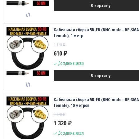
В корзину
Кабельная сборка 5D-FB (BNC-male - RP-SMA
female), 1 метр
1 120
₽
610
₽
Доступно к заказу
В корзину
Кабельная сборка 5D-FB (BNC-male - RP-SMA
female), 10 метров
2 420
₽
1 320
₽
Доступно к заказу