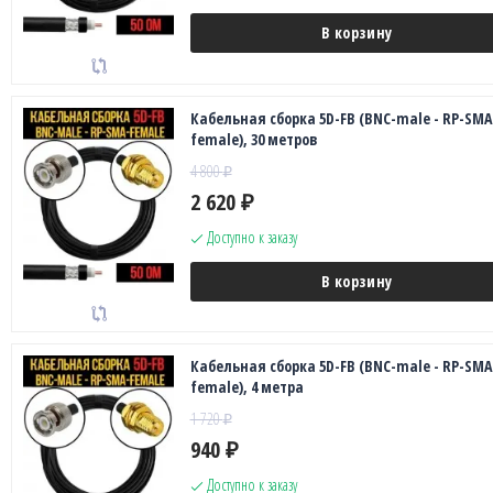
В корзину
Кабельная сборка 5D-FB (BNC-male - RP-SMA
female), 30 метров
4 800
₽
2 620
₽
Доступно к заказу
В корзину
Кабельная сборка 5D-FB (BNC-male - RP-SMA
female), 4 метра
1 720
₽
940
₽
Доступно к заказу