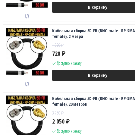
В корзину
Кабельная сборка 5D-FB (BNC-male - RP-SMA
female), 2 метра
1 320
₽
720
₽
Доступно к заказу
В корзину
Кабельная сборка 5D-FB (BNC-male - RP-SMA
female), 20 метров
3 750
₽
2 050
₽
Доступно к заказу