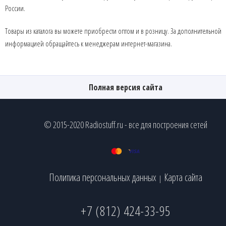
России.
Товары из каталога вы можете приобрести оптом и в розницу. За дополнительной
информацией обращайтесь к менеджерам интернет-магазина.
Полная версия сайта
© 2015-2020 Radiostuff.ru - все для построения сетей
Политика персональных данных
Карта сайта
|
+7 (812) 424-33-95