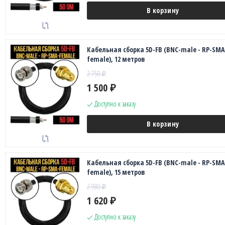
В корзину
Кабельная сборка 5D-FB (BNC-male - RP-SMA
female), 12 метров
2 750
₽
1 500
₽
Доступно к заказу
В корзину
Кабельная сборка 5D-FB (BNC-male - RP-SMA
female), 15 метров
2 980
₽
1 620
₽
Доступно к заказу