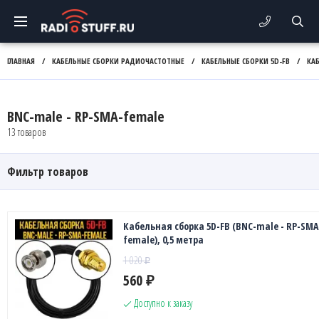
ГЛАВНАЯ
/
КАБЕЛЬНЫЕ СБОРКИ РАДИОЧАСТОТНЫЕ
/
КАБЕЛЬНЫЕ СБОРКИ 5D-FB
/
КАБ
BNC-male - RP-SMA-female
13 товаров
Фильтр товаров
Кабельная сборка 5D-FB (BNC-male - RP-SMA
female), 0,5 метра
1 020
₽
560
₽
Доступно к заказу