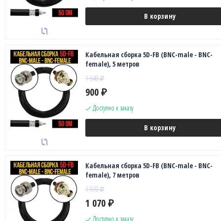
В корзину
Кабельная сборка 5D-FB (BNC-male - BNC-
female), 5 метров
1 640
₽
900
₽
Доступно к заказу
В корзину
Кабельная сборка 5D-FB (BNC-male - BNC-
female), 7 метров
1 970
₽
1 070
₽
Доступно к заказу