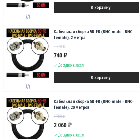
В корзину
Кабельная сборка 5D-FB (BNC-male - BNC-
female), 2 метра
1 370
₽
740
₽
Доступно к заказу
В корзину
Кабельная сборка 5D-FB (BNC-male - BNC-
female), 20 метров
3 780
₽
2 060
₽
Доступно к заказу