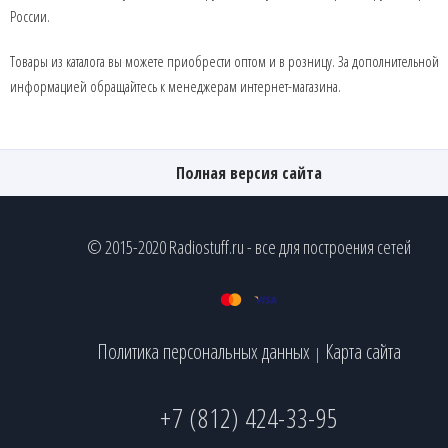
России.
Товары из каталога вы можете приобрести оптом и в розницу. За дополнительной
информацией обращайтесь к менеджерам интернет-магазина.
Полная версия сайта
© 2015-2020 Radiostuff.ru - все для построения сетей
Политика персональных данных
Карта сайта
|
+7 (812) 424-33-95