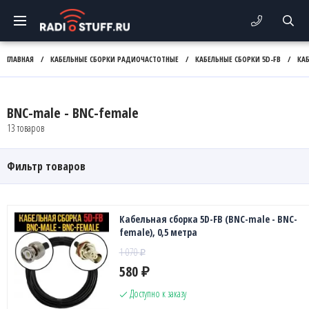
ГЛАВНАЯ
/
КАБЕЛЬНЫЕ СБОРКИ РАДИОЧАСТОТНЫЕ
/
КАБЕЛЬНЫЕ СБОРКИ 5D-FB
/
КАБ
BNC-male - BNC-female
13 товаров
Фильтр товаров
Кабельная сборка 5D-FB (BNC-male - BNC-
female), 0,5 метра
1 070
₽
580
₽
Доступно к заказу