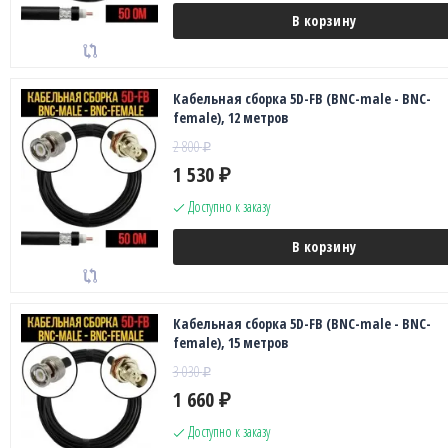
В корзину
Кабельная сборка 5D-FB (BNC-male - BNC-
female), 12 метров
2 800
₽
1 530
₽
Доступно к заказу
В корзину
Кабельная сборка 5D-FB (BNC-male - BNC-
female), 15 метров
3 030
₽
1 660
₽
Доступно к заказу