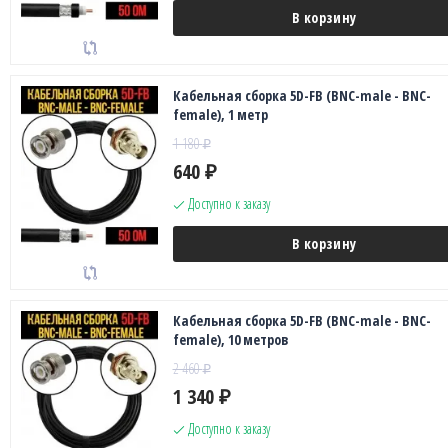
В корзину
Кабельная сборка 5D-FB (BNC-male - BNC-
female), 1 метр
1 180
₽
640
₽
Доступно к заказу
В корзину
Кабельная сборка 5D-FB (BNC-male - BNC-
female), 10 метров
2 460
₽
1 340
₽
Доступно к заказу