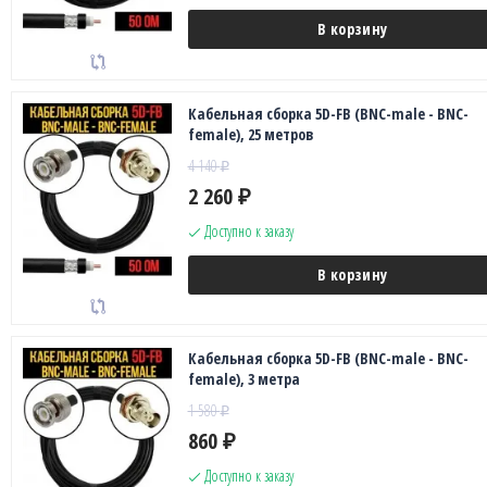
В корзину
Кабельная сборка 5D-FB (BNC-male - BNC-
female), 25 метров
4 140
₽
2 260
₽
Доступно к заказу
В корзину
Кабельная сборка 5D-FB (BNC-male - BNC-
female), 3 метра
1 580
₽
860
₽
Доступно к заказу