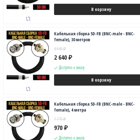
В корзину
Кабельная сборка 5D-FB (BNC-male - BNC-
female), 30 метров
4 840
₽
2 640
₽
Доступно к заказу
В корзину
Кабельная сборка 5D-FB (BNC-male - BNC-
female), 4 метра
1 770
₽
970
₽
Доступно к заказу